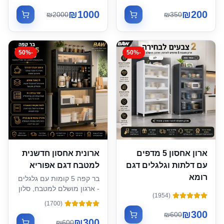
₪
1000
₪
200
₪
2000
₪
350
50
%
-
50
%
-
ארון אחסון 5 מדפים
ארונית אחסון חדשנית
עם דלתות וגלגלים דגם
למטבח דגם אפוריא
רומא
בר קפה 5 קומות עם גלגלים
- ארגון מושלם למטבח, סלון
)
1954
(
או מוסך
)
1700
(
₪
300
₪
600
₪
300
₪
600