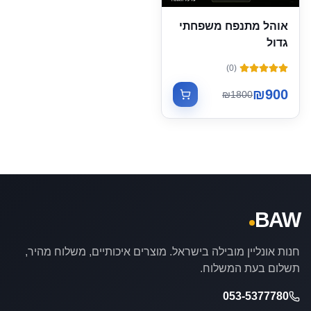
אוהל מתנפח משפחתי
גדול
)
0
(
₪
900
₪
1800
BAW
חנות אונליין מובילה בישראל. מוצרים איכותיים, משלוח מהיר,
תשלום בעת המשלוח.
053-5377780