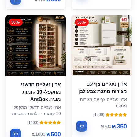
50
%
-
50
%
-
ארון נעליים צף עם
ארון נעליים חדשני
מגירות מתכת צבע לבן
מתקפל- 10 קומות
מבית AntBox
ארון נעליים צף עם מגירות
מתכת
ארון נעליים חדשני מתקפל
10 קומות - דלתות מגנטיות
)
1500
(
שקופות, הרכבה ב-3 דקות,
)
1400
(
₪
350
מחזיק 90 ק"ג
₪
700
₪
500
₪
1000