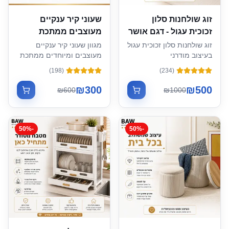
זוג שולחנות סלון
שעוני קיר ענקיים
זכוכית עגול - דגם אושר
מעוצבים ממתכת
זוג שולחנות סלון זכוכית עגול
מגוון שעוני קיר ענקיים
בעיצוב מודרני
מעוצבים ומיוחדים ממתכת
)
198
(
)
234
(
₪
300
₪
500
₪
600
₪
1000
50
%
-
50
%
-