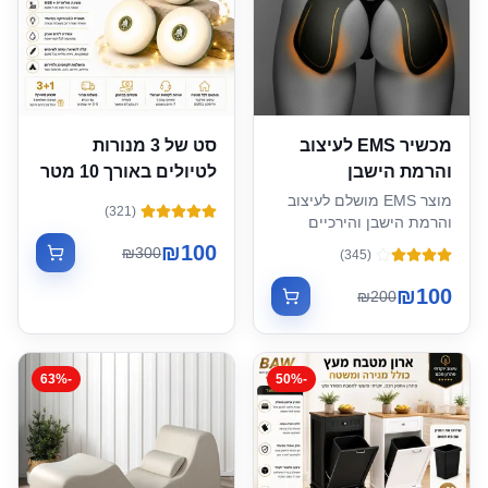
מכשיר EMS לעיצוב
סט של 3 מנורות
והרמת הישבן
לטיולים באורך 10 מטר
מוצר EMS מושלם לעיצוב
)
321
(
והרמת הישבן והירכיים
₪
100
₪
300
)
345
(
₪
100
₪
200
63
%
-
50
%
-