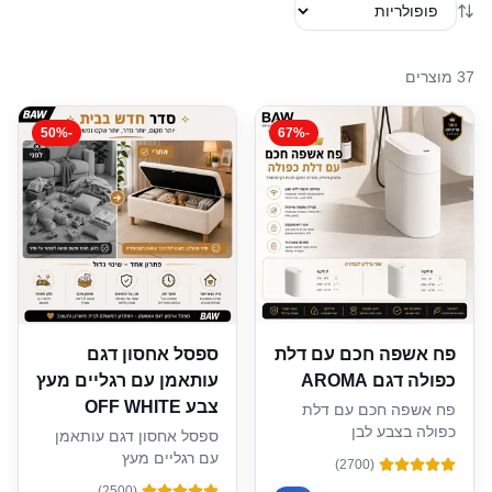
37
מוצרים
50
%
-
67
%
-
פח אשפה חכם עם דלת
ספסל אחסון דגם
כפולה דגם AROMA
עותאמן עם רגליים מעץ
צבע OFF WHITE
פח אשפה חכם עם דלת
כפולה בצבע לבן
ספסל אחסון דגם עותאמן
עם רגליים מעץ
)
2700
(
(100*40*45)
)
2500
(