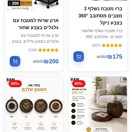
ברז מטבח נשלף 3
מצבים מסתובב 360°
ארון שרות למטבח עם
בצבע ניקל
גלגלים בצבע שחור
ברז מטבח נשלף שלושה
ארון שרות למטבח עם
מצבים, מסתובב 360
גלגלים במגוון גדלים, בצבע
מעלות, עם תצוגה דיגיטלית
)
267
(
שחור
)
234
(
₪
175
₪
350
₪
200
₪
500
50
%
-
50
%
-