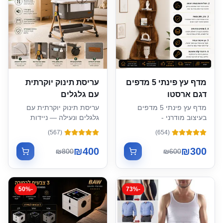
מדף עץ פינתי 5 מדפים
עריסת תינוק יוקרתית
דגם ארסטו
עם גלגלים
מדף עץ פינתי 5 מדפים
עריסת תינוק יוקרתית עם
בעיצוב מודרני -
גלגלים ונעילה — ניידות
178×48×50 ס"מ
חכמה ונוחות מושלמת
)
567
(
)
654
(
₪
400
₪
300
₪
800
₪
600
50
%
-
73
%
-