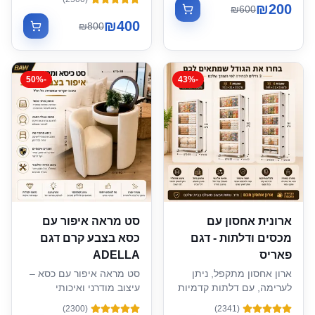
₪
200
₪
600
₪
400
₪
800
50
%
-
43
%
-
ארונית אחסון עם
סט מראה איפור עם
מכסים ודלתות - דגם
כסא בצבע קרם דגם
פאריס
ADELLA
ארון אחסון מתקפל, ניתן
סט מראה איפור עם כסא –
לערימה, עם דלתות קדמיות
עיצוב מודרני ואיכותי
שקופות וגלגלים
)
2300
(
)
2341
(