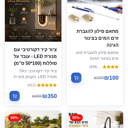
מתאם סילון להגברת
זרם המים בצינור
הגינה
ציור קיר דקורטיבי עם
מתאם סילון להגברת לחץ
מנורת LED - עובד על
מים בצינור הגינה
סוללות (100*50 ס"מ)
)
456
(
ציור קיר דקורטיבי כולל
מנורה LED, בקבוק זכוכית
₪
100
₪
200
וצמח מלאכותי (100*50
)
412
(
ס"מ)
₪
350
₪
900
50
%
-
50
%
-