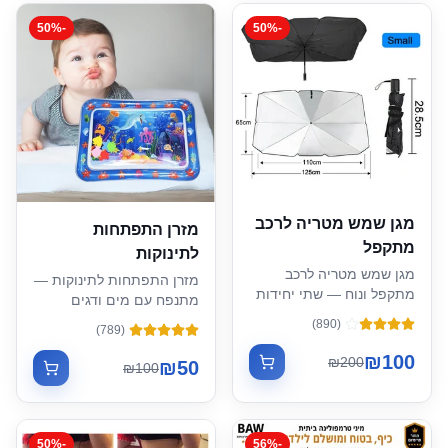
50
%
-
50
%
-
מגן שמש מטריה לרכב
מזרן התפתחות
מתקפל
לתינוקות
מגן שמש מטריה לרכב
מזרן התפתחות לתינוקות —
מתקפל ונוח — שתי יחידות
מתנפח עם מים ודגים
ב-100 ₪
צבעוניים
)
890
(
)
789
(
₪
100
₪
200
₪
50
₪
100
50
%
-
56
%
-