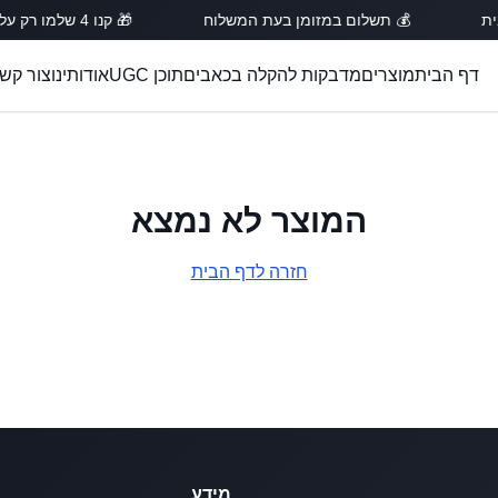
🎁 קנו 4 שלמו רק על 3!
💰 תשלום במזומן בעת המשלוח

ור קשר
אודותינו
תוכן UGC
מדבקות להקלה בכאבים
מוצרים
דף הבית
המוצר לא נמצא
חזרה לדף הבית
מידע