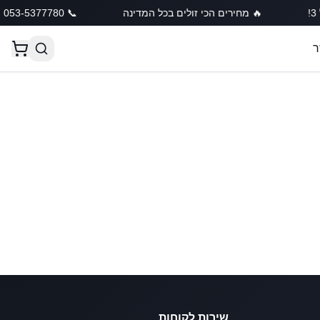
🔥 מחירים הכי זולים בכל המדינה
📞 053-5377780
ר
שירות לקוחות