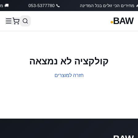
 מחירים הכי זולים בכל המדינה
📞 053-5377780
🚚 מש
BAW
קולקציה לא נמצאה
חזרה למוצרים