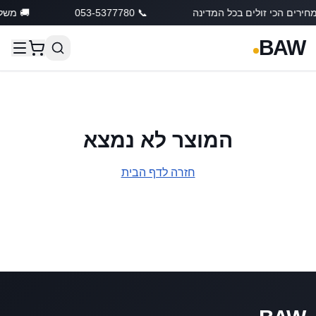
חירים הכי זולים בכל המדינה
📞 053-5377780
🚚 משלו
BAW
המוצר לא נמצא
חזרה לדף הבית