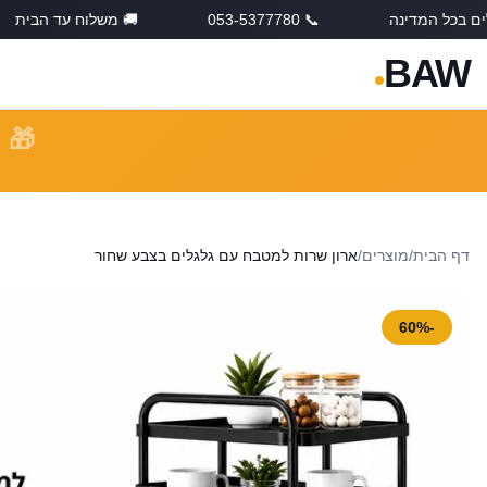
דינה
📞 053-5377780
🚚 משלוח עד הבית
💰
BAW
🎁 קנו 4 ש
דף הבית
/
מוצרים
/
ארון שרות למטבח עם גלגלים בצבע שחור
-60%