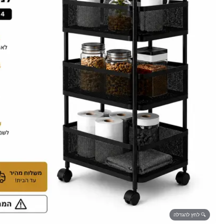
🔍 לחץ להגדלה