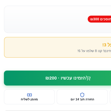
וסכים ₪
300
8 שלמו על 6!
הזמינו עכשיו · ₪
200
החזרה תוך 14 יום
מזומן לשליח