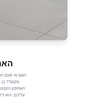
האח
האם אי פעם הסת
מקום"? כן.
האחסון הקטנה
עליכם. הוא דק