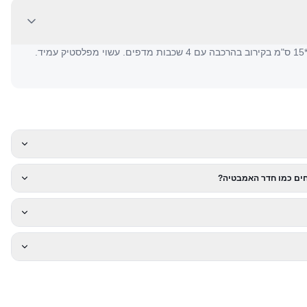
【מוצר פרטי】 מידות 106*40*15 ס"מ בקירוב בהרכבה עם 4 שכבות מדפים. עשוי מפלסטיק עמיד.
ים כמו חדר האמבטיה?