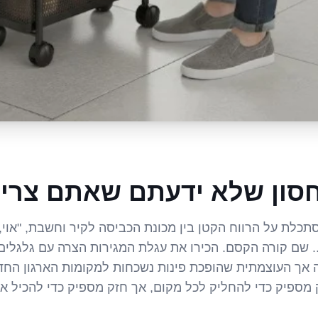
סון שלא ידעתם שאתם צריכ
כלת על הרווח הקטן בין מכונת הכביסה לקיר וחשבת, "אוי, 
.. שם קורה הקסם. הכירו את עגלת המגירות הצרה עם גלגלים
 אך העוצמתית שהופכת פינות נשכחות למקומות הארגון החד
 מספיק כדי להחליק לכל מקום, אך חזק מספיק כדי להכיל א