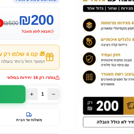
₪
200
₪
500
ח
מבצע לזמן מוגבל
🎁 קנו 4 שלמו רק על 3!
המוצר הזול ביותר בעגלה חינם! קנו 
נותרו רק
16
יחידות במלאי
1
משלוח עד הבית