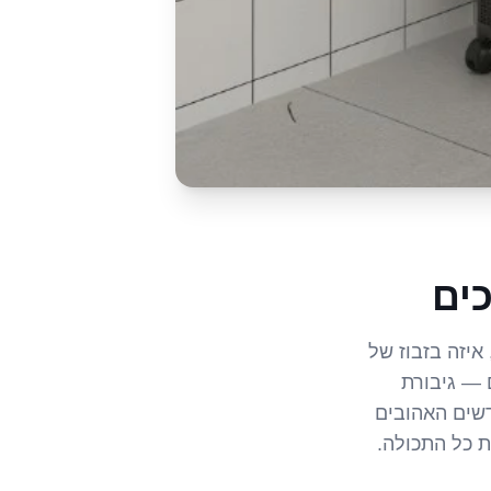
ים
איזה בזבוז של
 — גיבורת
שים האהובים
ת כל התכולה.