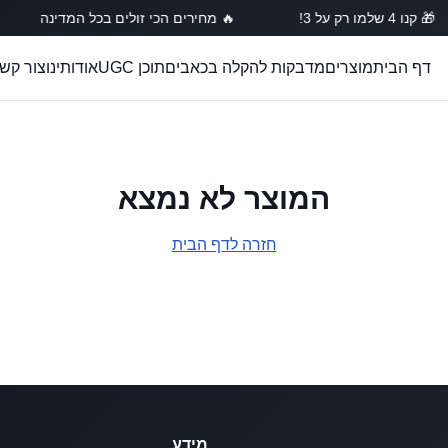
🎁 קנו 4 שלמו רק על 3!
🔥 מחירים הכי זולים בכל המדינה
דף הבית
מוצרים
מדבקות להקלה בכאבים
תוכן UGC
אודותינו
צור קש
המוצר לא נמצא
חזרה לדף הבית
מידע