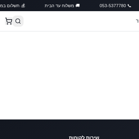
📞 053-5377780
🚚 משלוח עד הבית
💰 תשלום במזו
ר
שירות לקוחות