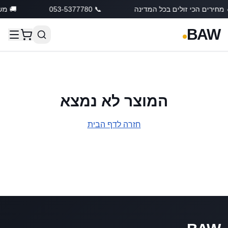
 מחירים הכי זולים בכל המדינה
📞 053-5377780
🚚 מש
BAW
המוצר לא נמצא
חזרה לדף הבית